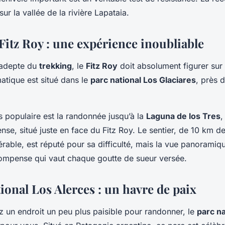
ur la vallée de la rivière Lapataia.
Fitz Roy : une expérience inoubliable
 adepte du
trekking
, le
Fitz Roy
doit absolument figurer sur 
tique est situé dans le
parc national Los Glaciares
, près d
us populaire est la randonnée jusqu’à la
Laguna de los Tres
,
ense, situé juste en face du Fitz Roy. Le sentier, de 10 km d
rable, est réputé pour sa difficulté, mais la vue panoramiqu
ompense qui vaut chaque goutte de sueur versée.
ional Los Alerces : un havre de paix
z un endroit un peu plus paisible pour randonner, le
parc na