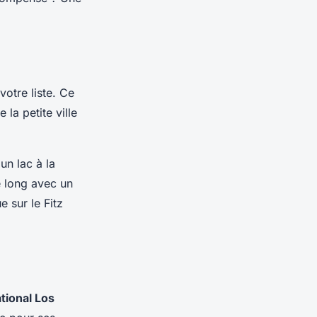
votre liste. Ce
e la petite ville
 un lac à la
e long avec un
e sur le Fitz
tional Los