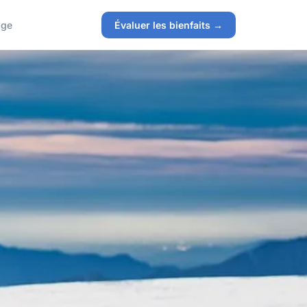
age
Évaluer les bienfaits →