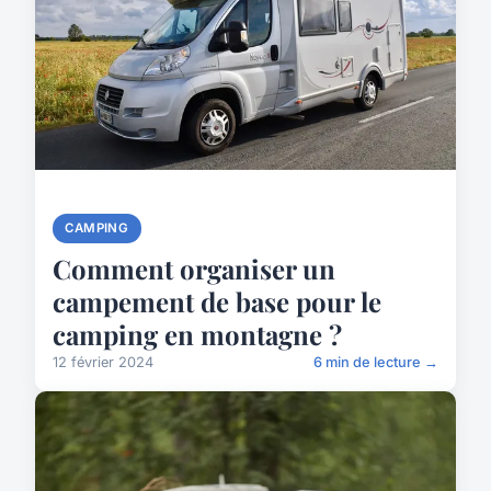
CAMPING
Comment organiser un
campement de base pour le
camping en montagne ?
12 février 2024
6 min de lecture →